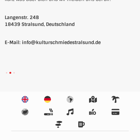
Langenstr. 24B
18439
Stralsund
, 
Deutschland
E-Mail
: 
info@kulturschmiedestralsund.de