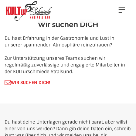
Wir suchen DICH
Du hast Erfahrung in der Gastronomie und Lust in 
unserer spannenden Atmosphäre reinzuhauen?

Zur Unterstützung unseres Teams suchen wir 
regelmäßig zuverlässige und engagierte Mitarbeiter in 
der KULTurschmiede Stralsund.
WIR SUCHEN DICH!
Du hast deine Unterlagen gerade nicht parat, aber willst 
einer von uns werden? Dann gib deine Daten ein, schreib 
kurz was über dich und wir melden uns bei dir.