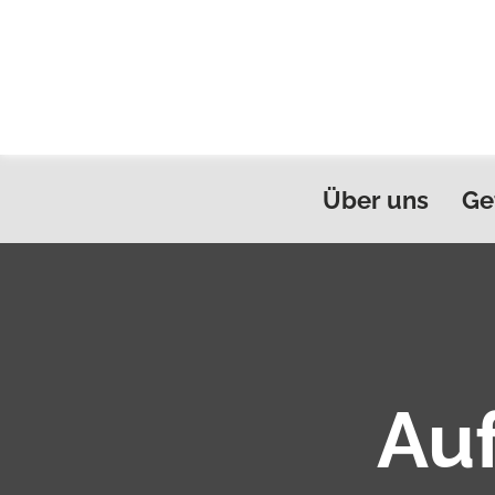
Über uns
Ge
Au