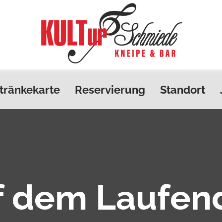
tränkekarte
Reservierung
Standort
f dem Laufen